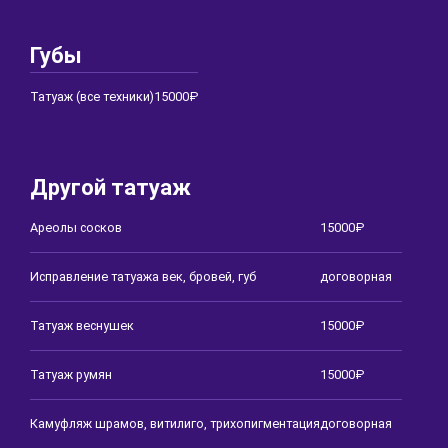
Губы
Татуаж (все техники)
15000₽
Другой татуаж
Ареолы сосков
15000₽
Исправление татуажа век, бровей, губ
договорная
Татуаж веснушек
15000₽
Татуаж румян
15000₽
Камуфляж шрамов, витилиго, трихопигментация
договорная