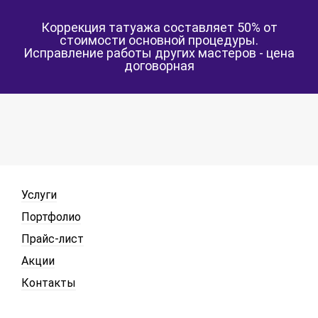
Коррекция татуажа составляет 50% от
стоимости основной процедуры.
Исправление работы других мастеров - цена
договорная
şans
vidobet
vidobet
vidobet
vidobet
casinolevant
casinolevant
casinolevant
vidobet
şans
casinolevant
casino
şans
casino
casino
casino
boostaro
casinolevant
şans
casinolevant
şanscasino
vidobet
vidobet
levant
vidobet
nigeria
sports
gorabet
gorabet
gorabet
gorabet
gorabet
gorabet
casino
|
|
güncel
giriş
|
|
|
giriş
casino
giriş
şans
casino
levant
şans
şans
|
giriş
casino
giriş
|
|
giriş
casino
giriş
betting
betting
|
giriş
|
|
|
Услуги
|
giriş
|
|
|
|
|
giriş
|
|
|
|
giriş
|
|
|
|
|
|
|
Портфолио
|
|
|
Прайс-лист
Акции
Контакты