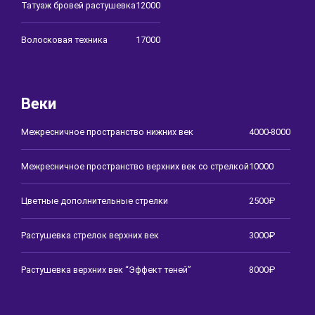
Татуаж бровей растушевка
12000
Волосковая техника
17000
Веки
Межресничное пространство нижних век
4000-8000
Межресничное пространство верхних век со стрелкой
10000
Цветные дополнительные стрелки
2500₽
Растушевка стрелок верхних век
3000₽
Растушевка верхних век “Эффект теней”
8000₽