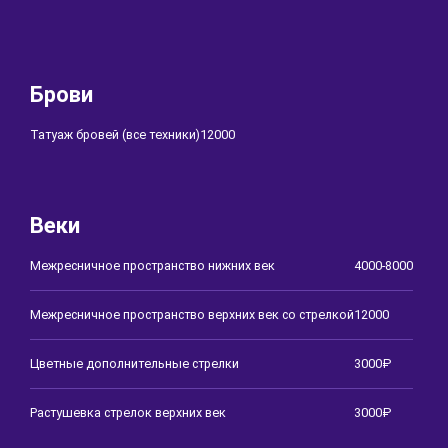
Брови
Татуаж бровей (все техники)
12000
Веки
Межресничное пространство нижних век
4000-8000
Межресничное пространство верхних век со стрелкой
12000
Цветные дополнительные стрелки
3000₽
Растушевка стрелок верхних век
3000₽