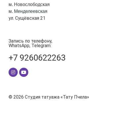
м. Новослободская
м. Менделеевская
ул. Сущёвская 21
Запись по телефону,
WhatsApp, Telegram:
+7 9260622263
© 2026 Студия татуажа «Тату Пчела»