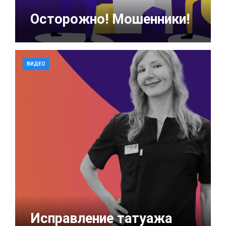
Осторожно! Мошенники!
ВИДЕО
Исправление татуажа