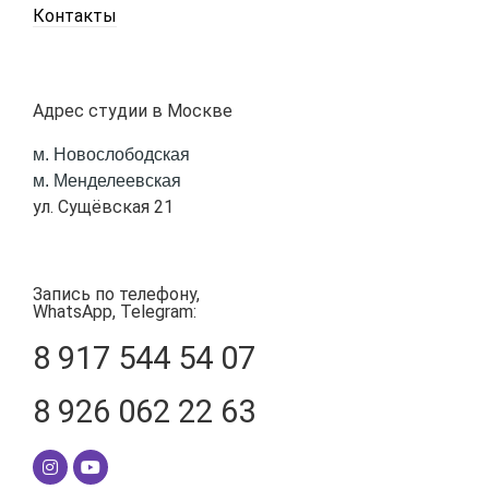
Контакты
Адрес студии в Москве
м. Новослободская
м. Менделеевская
ул. Сущёвская 21
Запись по телефону,
WhatsApp, Telegram:
8 917 544 54 07
8 926 062 22 63