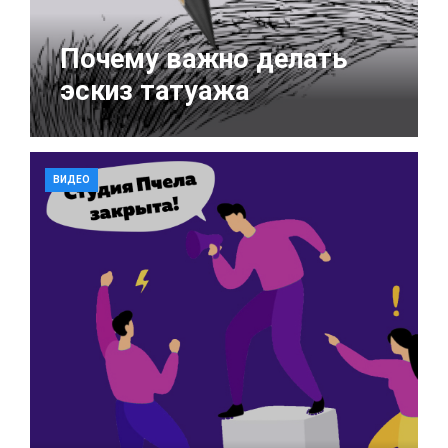
Почему важно делать
эскиз татуажа
ВИДЕО