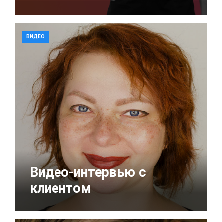
ВИДЕО
Видео-интервью с
клиентом